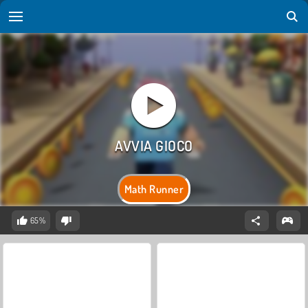
Math Runner
65%