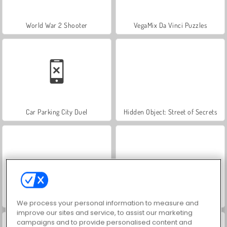
World War 2 Shooter
VegaMix Da Vinci Puzzles
Car Parking City Duel
Hidden Object: Street of Secrets
ASMR Makeover & Makeup Studio
Farm Merge Valley
We process your personal information to measure and
improve our sites and service, to assist our marketing
campaigns and to provide personalised content and