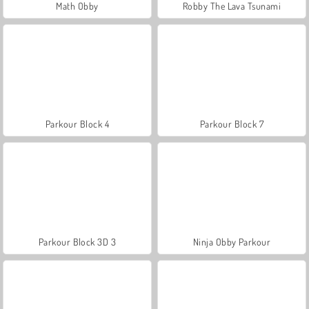
Math Obby
Robby The Lava Tsunami
Parkour Block 4
Parkour Block 7
Parkour Block 3D 3
Ninja Obby Parkour