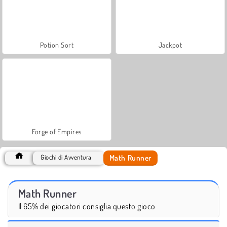
Potion Sort
Jackpot
Forge of Empires
Math Runner
Giochi di Avventura
Math Runner
Il 65% dei giocatori consiglia questo gioco