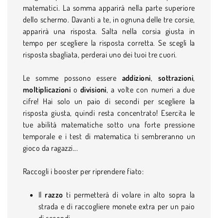
matematici. La somma apparirà nella parte superiore
dello schermo. Davanti a te, in ognuna delle tre corsie,
apparirà una risposta. Salta nella corsia giusta in
tempo per scegliere la risposta corretta. Se scegli la
risposta sbagliata, perderai uno dei tuoi tre cuori.
Le somme possono essere
addizioni
,
sottrazioni
,
moltiplicazioni
o
divisioni
, a volte con numeri a due
cifre! Hai solo un paio di secondi per scegliere la
risposta giusta, quindi resta concentrato! Esercita le
tue abilità matematiche sotto una forte pressione
temporale e i test di matematica ti sembreranno un
gioco da ragazzi...
Raccogli i booster per riprendere fiato:
Il
razzo
ti permetterà di volare in alto sopra la
strada e di raccogliere monete extra per un paio
di secondi.