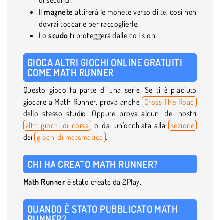
Il
magnete
attirerà le monete verso di te, così non
dovrai toccarle per raccoglierle.
Lo
scudo
ti proteggerà dalle collisioni.
GIOCA ALTRI GIOCHI ONLINE GRATUITI
COME MATH RUNNER
Questo gioco fa parte di una serie. Se ti è piaciuto
giocare a Math Runner, prova anche
Cross The Road
dello stesso studio. Oppure prova alcuni dei nostri
altri giochi di corsa
o dai un'occhiata alla
sezione
dei
giochi di matematica
.
CHI HA CREATO MATH RUNNER?
Math Runner
è stato creato da 2Play.
QUANDO È STATO PUBBLICATO MATH
RUNNER?