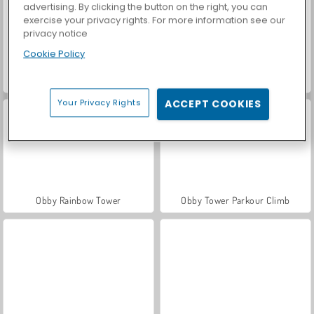
advertising. By clicking the button on the right, you can
exercise your privacy rights. For more information see our
privacy notice
Cookie Policy
Let's Fish!
Tung Tung Sahur: Obby Challenge
Your Privacy Rights
ACCEPT COOKIES
Obby Rainbow Tower
Obby Tower Parkour Climb