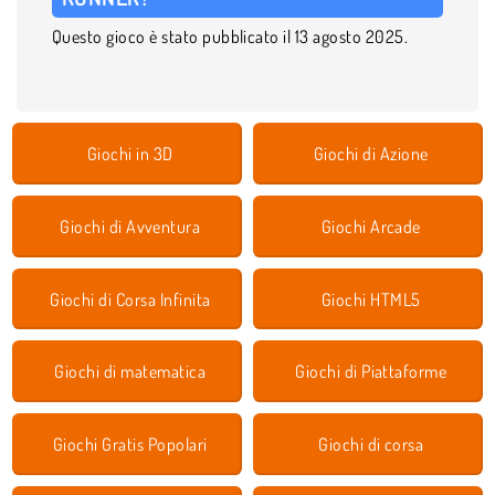
Questo gioco è stato pubblicato il 13 agosto 2025.
Giochi in 3D
Giochi di Azione
Giochi di Avventura
Giochi Arcade
Giochi di Corsa Infinita
Giochi HTML5
Giochi di matematica
Giochi di Piattaforme
Giochi Gratis Popolari
Giochi di corsa