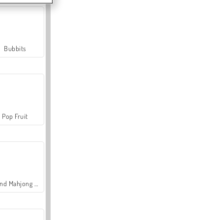
Bubbits
Pop Fruit
Grand Mahjong Connect