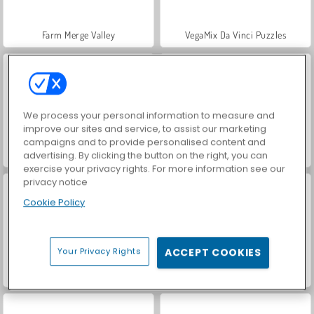
Farm Merge Valley
VegaMix Da Vinci Puzzles
We process your personal information to measure and
improve our sites and service, to assist our marketing
campaigns and to provide personalised content and
Casino World
My Shark Show
advertising. By clicking the button on the right, you can
exercise your privacy rights. For more information see our
privacy notice
Cookie Policy
Your Privacy Rights
ACCEPT COOKIES
Angry Sharks
Vendetta dello squalo