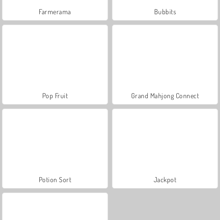
Farmerama
Bubbits
Pop Fruit
Grand Mahjong Connect
Potion Sort
Jackpot