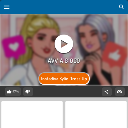
Instadiva Kylie Dress Up
67%