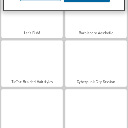
Let's Fish!
Barbiecore Aesthetic
TicToc Braided Hairstyles
Cyberpunk City Fashion