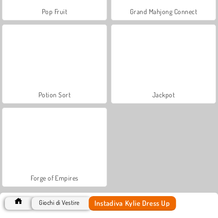
Pop Fruit
Grand Mahjong Connect
Potion Sort
Jackpot
Forge of Empires
Instadiva Kylie Dress Up
Giochi di Vestire