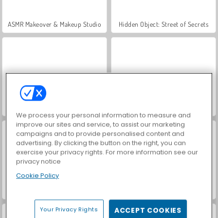
ASMR Makeover & Makeup Studio
Hidden Object: Street of Secrets
VegaMix Da Vinci Puzzles
World War 2 Shooter
We process your personal information to measure and
improve our sites and service, to assist our marketing
campaigns and to provide personalised content and
advertising. By clicking the button on the right, you can
exercise your privacy rights. For more information see our
privacy notice
Cookie Policy
Farm Merge Valley
Car Parking City Duel
Your Privacy Rights
ACCEPT COOKIES