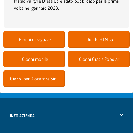
Instadiva Kylie Dress Up è stato pubblicato per la prima
volta nel gennaio 2023.
Giochi di ragazze
Giochi HTML5
Giochi mobile
Giochi Gratis Popolari
Giochi per Giocatore Singolo
INFO AZIENDA
Condizioni di utilizzo