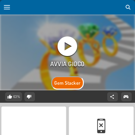
Gem Stacker
63%