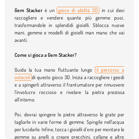
Gem Stacker
è un
gioco di abilità 3D
in cui devi
raccogliere e vendere quante più gemme puoi,
trasformandole in splendidi gioielli. Sblocca nuove
mani, gemme e modelli di gioielli man mano che vai
avanti.
Come si gioca a Gem Stacker?
Guida la tua mano fluttuante lungo
il percorso a
ostacoli
di questo gioco 3D. Inizia a raccogliere i geodi
e a spingerli attraverso il frantumatore per rimuovere
l'involucro roccioso e rivelare la pietra preziosa
all'interno.
Poi, dovrai spingere le pietre attraverso le grate per
tagliarle in varie forme di gemme. Spingile nell'acqua
per lucidarle. Infine, tocca i gioielli d'oro per montare le
gemme su anelli o creare orecchini, collane e altro