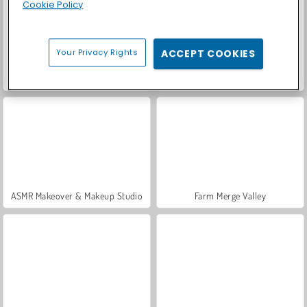
Cookie Policy
Your Privacy Rights
ACCEPT COOKIES
Urban Stack
Master of Donuts
ASMR Makeover & Makeup Studio
Farm Merge Valley