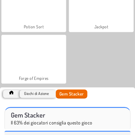
Potion Sort
Jackpot
Forge of Empires
Gem Stacker
Giochi di Azione
Gem Stacker
Il 63% dei giocatori consiglia questo gioco