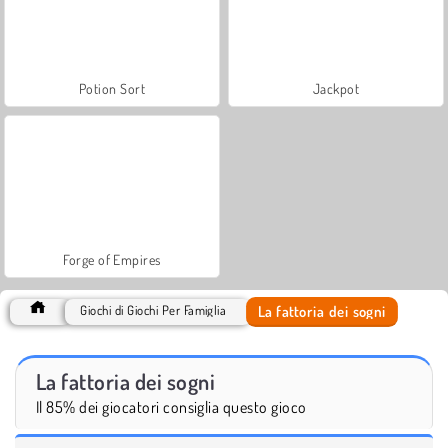
Potion Sort
Jackpot
Forge of Empires
La fattoria dei sogni
Giochi di Giochi Per Famiglia
La fattoria dei sogni
Il 85% dei giocatori consiglia questo gioco