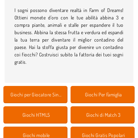
I sogni possono diventare realtà in Farm of Dreams!
Ottieni monete d'oro con le tue abilità abbina 3 e
compra piante, animali e stalle per espandere il tuo
business. Abbina la stessa frutta e verdura ed espandi
la tua terra per diventare il miglior contadino del
paese. Hai la stoffa giusta per divenire un contadino
coi fiocchi? Costruisci subito la fattoria dei tuoi sogni
gratis.
Giochi per Giocatore Singolo
Giochi Per Famiglia
Giochi HTML5
Giochi di Match 3
Giochi mobile
Giochi Gratis Popolari