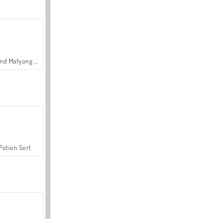
Grand Mahjong Connect
Potion Sort