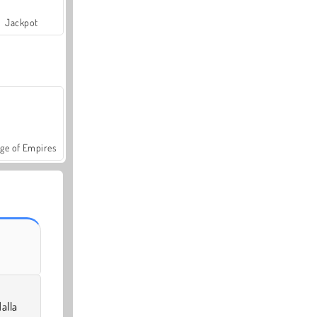
Jackpot
ge of Empires
alla