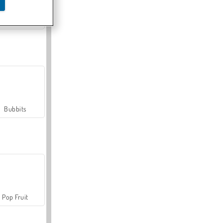
Farmerama
Bubbits
Pop Fruit