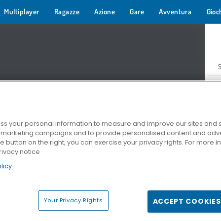
Multiplayer
Ragazze
Azione
Gare
Avventura
Gioc
s your personal information to measure and improve our sites and s
r marketing campaigns and to provide personalised content and adver
Z
he button on the right, you can exercise your privacy rights. For more 
rivacy notice
licy
Your Privacy Rights
ACCEPT COOKIES