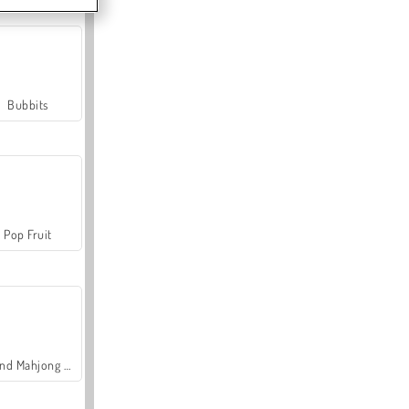
Bubbits
Pop Fruit
Grand Mahjong Connect