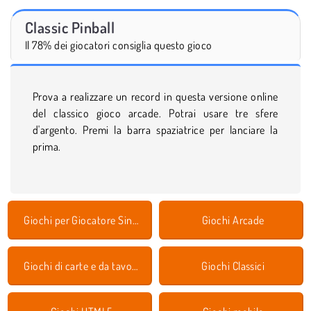
Classic Pinball
Il 78% dei giocatori consiglia questo gioco
Prova a realizzare un record in questa versione online
del classico gioco arcade. Potrai usare tre sfere
d'argento. Premi la barra spaziatrice per lanciare la
prima.
Giochi per Giocatore Singolo
Giochi Arcade
Giochi di carte e da tavolo
Giochi Classici