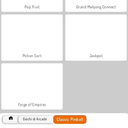
Pop Fruit
Grand Mahjong Connect
Potion Sort
Jackpot
Forge of Empires
Classic Pinball
Giochi di Arcade