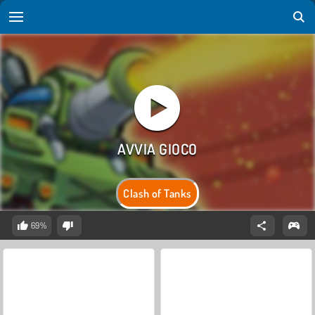
Clash of Tanks
69%