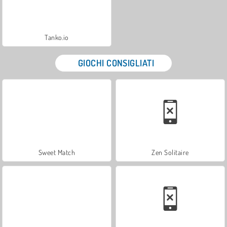
Tanko.io
GIOCHI CONSIGLIATI
Sweet Match
Zen Solitaire