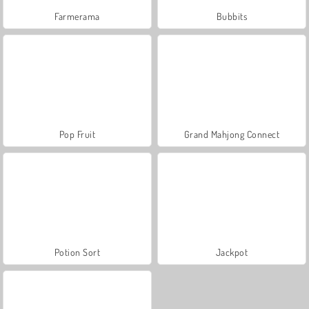
Farmerama
Bubbits
Pop Fruit
Grand Mahjong Connect
Potion Sort
Jackpot