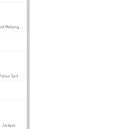
Grand Mahjong Connect
Potion Sort
Jackpot