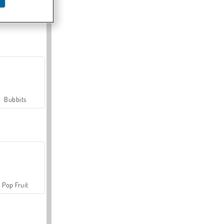
Farmerama
Bubbits
Pop Fruit