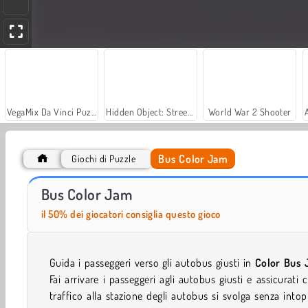
VegaMix Da Vinci Puzzles
Hidden Object: Street of Secrets
World War 2 Shooter
Bus Color Jam
Giochi di Puzzle
Let's Fish!
Casino World
Bus Color Jam
il 50% dei giocatori consiglia questo gioco
Guida i passeggeri verso gli autobus giusti in
Color Bus
Fai arrivare i passeggeri agli autobus giusti e assicurati c
traffico alla stazione degli autobus si svolga senza intop