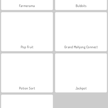
Farmerama
Bubbits
Pop Fruit
Grand Mahjong Connect
Potion Sort
Jackpot