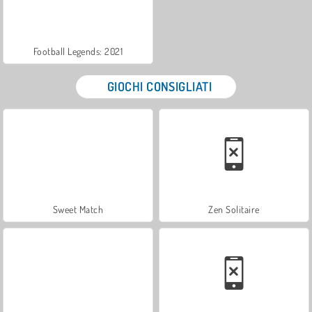
Football Legends: 2021
GIOCHI CONSIGLIATI
Sweet Match
Zen Solitaire