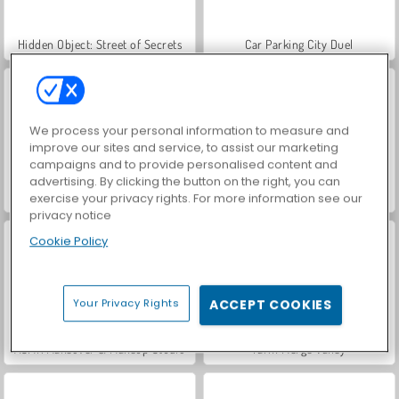
Hidden Object: Street of Secrets
Car Parking City Duel
We process your personal information to measure and
improve our sites and service, to assist our marketing
campaigns and to provide personalised content and
advertising. By clicking the button on the right, you can
VegaMix Da Vinci Puzzles
World War 2 Shooter
exercise your privacy rights. For more information see our
privacy notice
Cookie Policy
Your Privacy Rights
ACCEPT COOKIES
ASMR Makeover & Makeup Studio
Farm Merge Valley