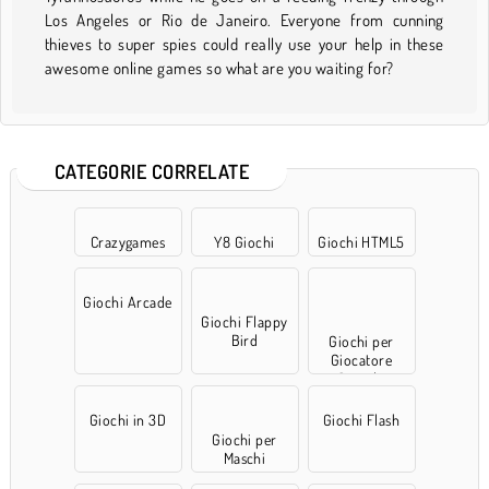
Los Angeles or Rio de Janeiro. Everyone from cunning
thieves to super spies could really use your help in these
awesome online games so what are you waiting for?
CATEGORIE CORRELATE
Crazygames
Y8 Giochi
Giochi HTML5
Giochi Arcade
Giochi Flappy
Bird
Giochi per
Giocatore
Singolo
Giochi in 3D
Giochi Flash
Giochi per
Maschi