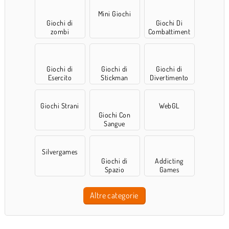
Mini Giochi
Giochi di
Giochi Di
zombi
Combattiment
o
Giochi di
Giochi di
Giochi di
Esercito
Stickman
Divertimento
Giochi Strani
WebGL
Giochi Con
Sangue
Silvergames
Giochi di
Addicting
Spazio
Games
Altre categorie