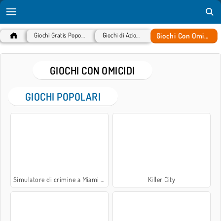
Giochi Con Omicidi
Giochi Gratis Popolari
Giochi di Azione
GIOCHI CON OMICIDI
GIOCHI POPOLARI
Simulatore di crimine a Miami 3D
Killer City