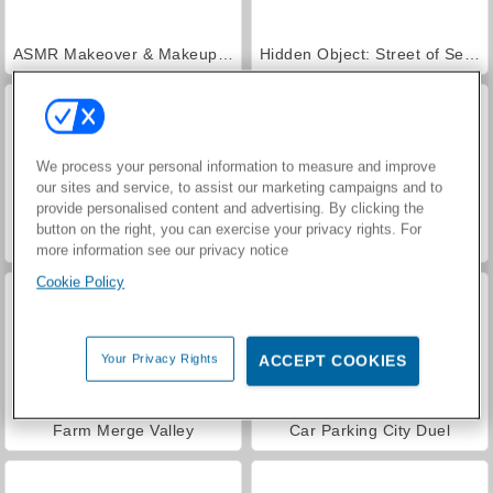
ASMR Makeover & Makeup Studio
Hidden Object: Street of Secrets
We process your personal information to measure and improve
our sites and service, to assist our marketing campaigns and to
provide personalised content and advertising. By clicking the
button on the right, you can exercise your privacy rights. For
VegaMix Da Vinci Puzzles
World War 2 Shooter
more information see our privacy notice
Cookie Policy
Your Privacy Rights
ACCEPT COOKIES
Farm Merge Valley
Car Parking City Duel