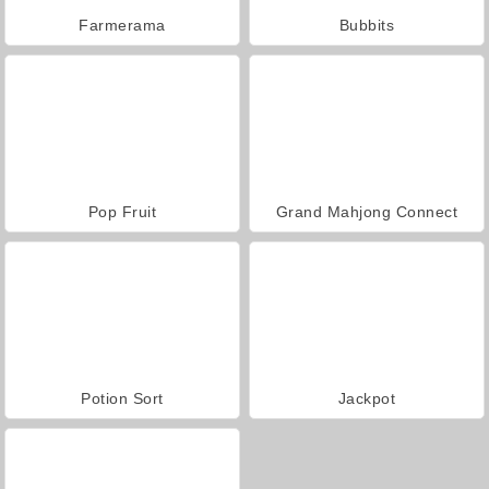
Farmerama
Bubbits
Pop Fruit
Grand Mahjong Connect
Potion Sort
Jackpot