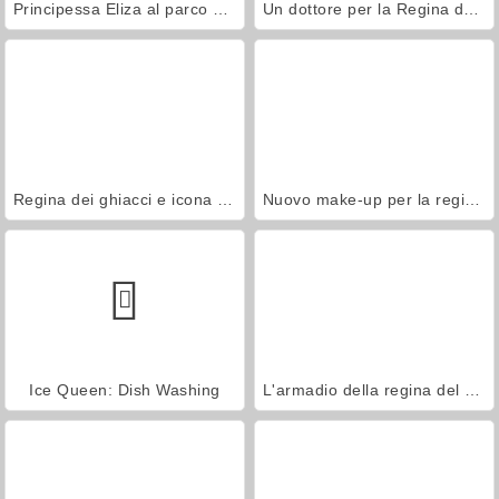
Principessa Eliza al parco acquatico
Un dottore per la Regina del ghiaccio
Regina dei ghiacci e icona di stile 2017
Nuovo make-up per la regina dei ghiacci
Ice Queen: Dish Washing
L'armadio della regina del ghiaccio