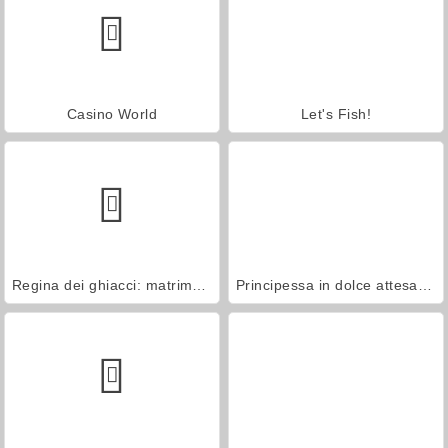
Casino World
Let's Fish!
Regina dei ghiacci: matrimonio rovinato
Principessa in dolce attesa alla spa