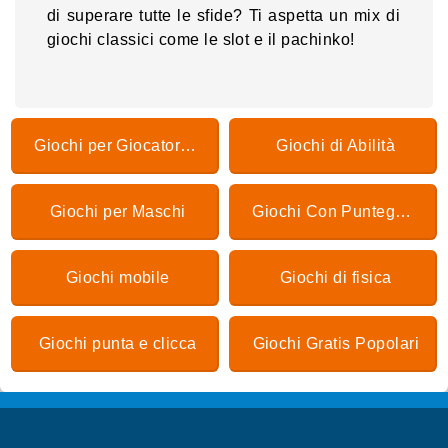
di superare tutte le sfide? Ti aspetta un mix di
giochi classici come le slot e il pachinko!
Giochi per Giocatore Singolo
Giochi di Abilità
Giochi per Maschi
Giochi Con Punteggi Più Alti
Giochi mobile
Giochi di fisica
Giochi punta e clicca
Giochi Gratis Popolari