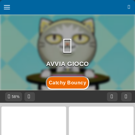
Catchy Bouncy
58%