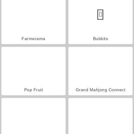
Farmerama
Bubbits
Pop Fruit
Grand Mahjong Connect