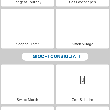
Longcat Journey
Cat Lovescapes
Scappa, Tom!
Kitten Village
GIOCHI CONSIGLIATI
Sweet Match
Zen Solitaire