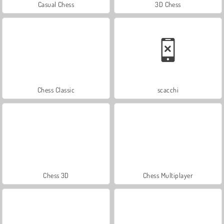
Casual Chess
3D Chess
Chess Classic
scacchi
Chess 3D
Chess Multiplayer