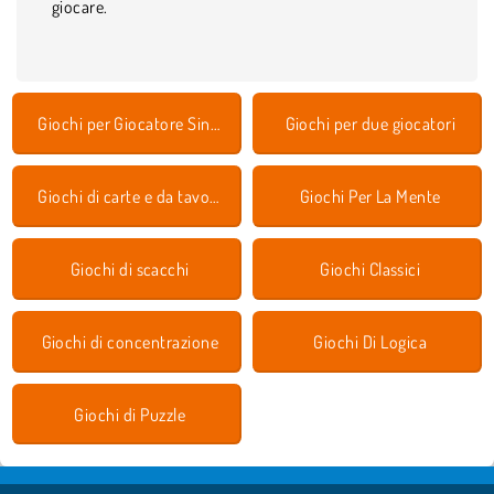
giocare.
Giochi per Giocatore Singolo
Giochi per due giocatori
Giochi di carte e da tavolo
Giochi Per La Mente
Giochi di scacchi
Giochi Classici
Giochi di concentrazione
Giochi Di Logica
Giochi di Puzzle