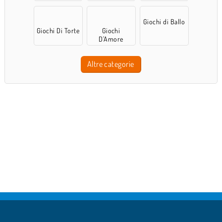
Giochi di Ballo
Giochi Di Torte
Giochi
D'Amore
Altre categorie