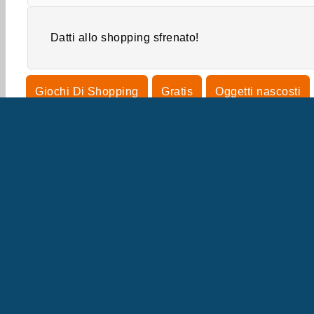
Datti allo shopping sfrenato!
Giochi Di Shopping
Gratis
Oggetti nascosti
IN
La