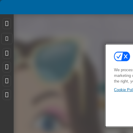
We process
marketing 
the right, 
Cookie Pol