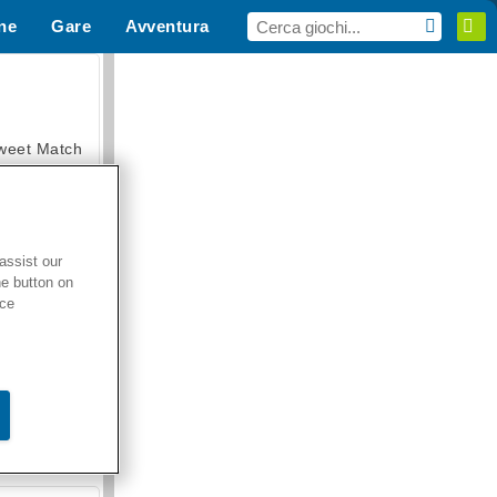
ne
Gare
Avventura
i Sport
MMO
Per te
weet Match
assist our
he button on
en Solitaire
ice
armerama