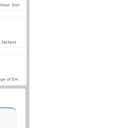
otion Sort
Jackpot
Forge of Empires