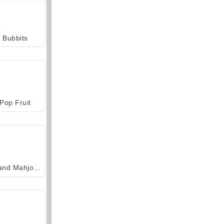
Bubbits
Pop Fruit
Grand Mahjong Connect