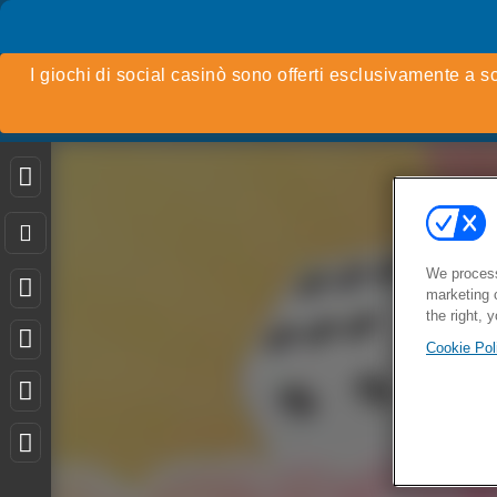
We process
marketing 
the right, 
Cookie Pol