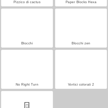
Pizzico di cactus
Paper Blocks Hexa
Blocchi
Blocchi zen
No Right Turn
Vortici colorati 2