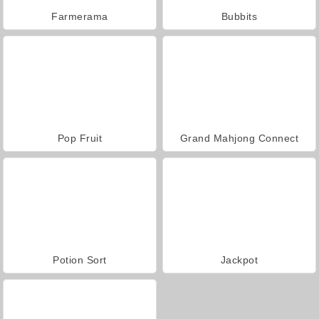
Farmerama
Bubbits
Pop Fruit
Grand Mahjong Connect
Potion Sort
Jackpot