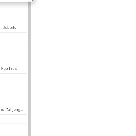
Bubbits
Pop Fruit
Grand Mahjong Connect