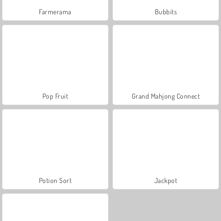
Farmerama
Bubbits
Pop Fruit
Grand Mahjong Connect
Potion Sort
Jackpot